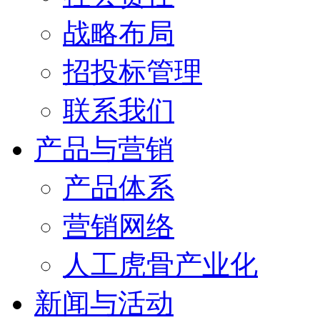
战略布局
招投标管理
联系我们
产品与营销
产品体系
营销网络
人工虎骨产业化
新闻与活动